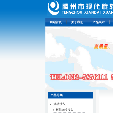
网站首页
关于我们
产品展示
产品分类
旋转接头
H型旋转接头