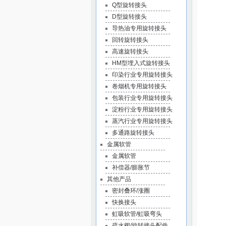
Q型旋转接头
D型旋转接头
导热油专用旋转接头
回转旋转接头
高速旋转接头
HM型埋入式旋转接头
印染行业专用旋转接头
卷烟机专用旋转接头
包装行业专用旋转接头
淀粉行业专用旋转接头
蒸汽行业专用旋转接头
多通路旋转接头
金属软管
金属软管
补偿器/膨胀节
其他产品
密封叠环/涨圈
快换接头
虹吸软管/虹吸弯头
疏水阀/旋转接头配件