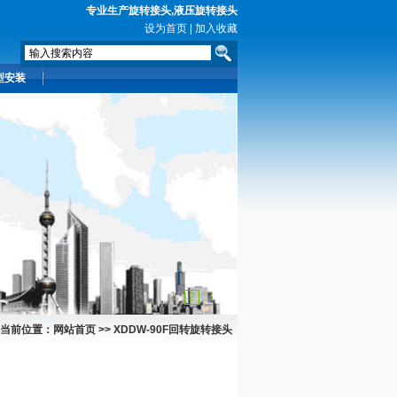
专业生产
旋转接头
,
液压旋转接头
设为首页
|
加入收藏
型安装
1
3
2
当前位置：网站首页 >>
XDDW-90F回转旋转接头