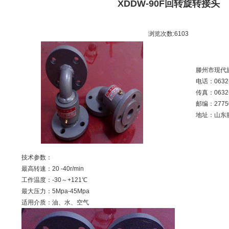
XDDW-90F回转旋转接头
浏览次数:
6103
滕州市现代
电话：
0632
传真：
0632
邮编：
2775
地址：
山东
技术参数：
最高转速：20 -40r/min
工作温度：-30～+121℃
最大压力：5Mpa-45Mpa
适用介质：油、水、空气