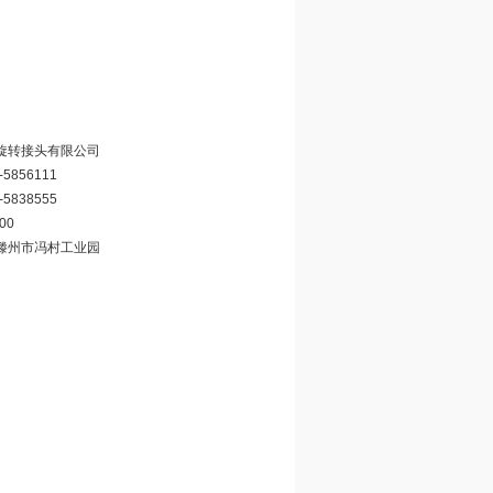
旋转接头有限公司
-5856111
-5838555
00
滕州市冯村工业园