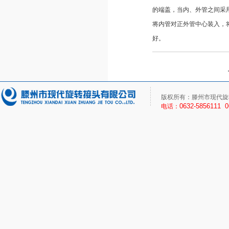
的端盖，当内、外管之间采
将内管对正外管中心装入，
好。
版权所有：滕州市现代旋
0632-5856111 
电话：