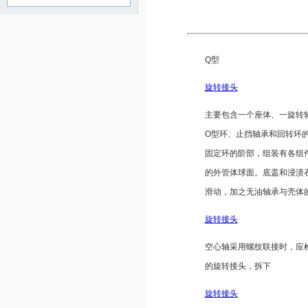
Q型
旋转接头
主要包含一个座体、一旋转
O型环、止挡轴承和回转环
固定环的阶部，组装有各组
的外管体球面。底盖和浸渍
滑动，加之无油轴承与壳体
旋转接头
空心轴采用螺纹联接时，应
的旋转接头，拆下
旋转接头