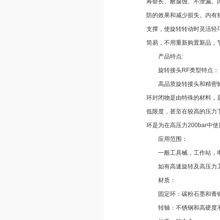
寿命长、耐腐蚀、不泄漏。
防的效果和减少损失。内有
支撑，使旋转转动时灵活轻
简易，不用重新购置新品，
产品特点:
旋转接头RF类型特点：
高品质旋转接头和精密轴承
环封闭物是由特殊的材料，
低限度，甚至在较高的压力
环是为在高压力200bar中使
应用范围：
一般工具械，工作站，电
如有高速旋转及高压力工
材质：
固定环：碳粉石墨和青
转轴：不锈钢和高硬度