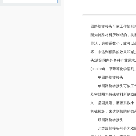
回路旋转接头可依工作情形
圈为特殊材料所制成的，抗
灵活，磨擦系数小，故可以
坏，来达到预防的效果和减
头:满足国内外各种产业需求,流体介
(coolant)、甲苯等化学溶剂
单回路旋转接头
单回路旋转接头可依工作情
及密封圈为特殊材料所制成
久、坚固灵活、磨擦系数小
机械损坏，来达到预防的效
双回路旋转接头
此类旋转接头可分为双回路